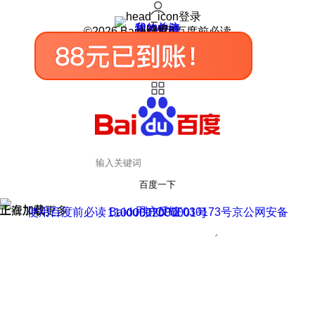
登录
我的关注
我的收藏
皮肤中心
用户反馈
设置
©2026 Baidu 使用百度前必读
百度一下
正在加载
上滑加载更多
用户反馈
使用百度前必读 Baidu 京ICP证030173号
京公网安备11000002000001号