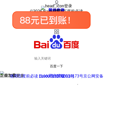
登录
我的关注
我的收藏
皮肤中心
用户反馈
设置
©2026 Baidu 使用百度前必读
百度一下
正在加载
上滑加载更多
用户反馈
使用百度前必读 Baidu 京ICP证030173号
京公网安备11000002000001号