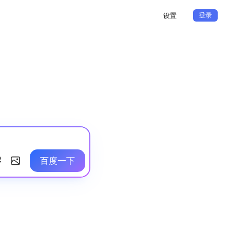
登录
设置
百度一下