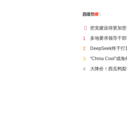


把党建设得更加坚
1
多地要求领导干部
2
DeepSeek终于
3
“China Cool”
4
大降价！西瓜鸭梨