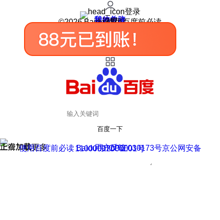
登录
我的关注
我的收藏
皮肤中心
用户反馈
设置
©2026 Baidu 使用百度前必读
百度一下
正在加载
上滑加载更多
用户反馈
使用百度前必读 Baidu 京ICP证030173号
京公网安备11000002000001号