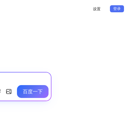
登录
设置
百度一下