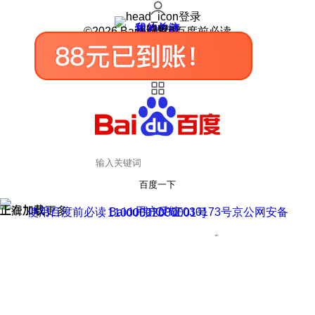
登录
我的关注
我的收藏
皮肤中心
用户反馈
设置
©2026 Baidu 使用百度前必读
百度一下
正在加载
上滑加载更多
用户反馈
使用百度前必读 Baidu 京ICP证030173号
京公网安备11000002000001号